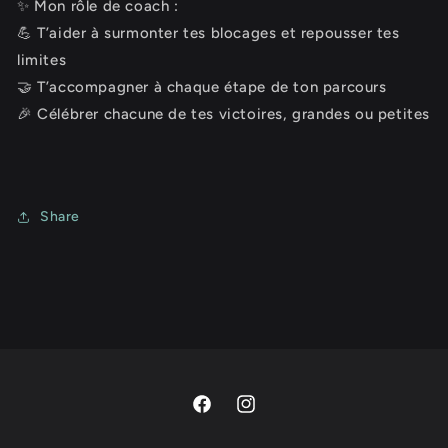
✨ Mon rôle de coach :
💪 T’aider à surmonter tes blocages et repousser tes
limites
🤝 T’accompagner à chaque étape de ton parcours
🎉 Célébrer chacune de tes victoires, grandes ou petites
Share
Facebook
Instagram